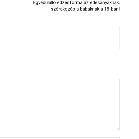
Egyedülálló edzésforma az édesanyáknak,
szórakozás a babáknak a 18-ban!