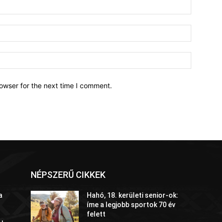
owser for the next time I comment.
NÉPSZERŰ CIKKEK
a
Hahó, 18. kerületi senior-ok:
íme a legjobb sportok 70 év
felett