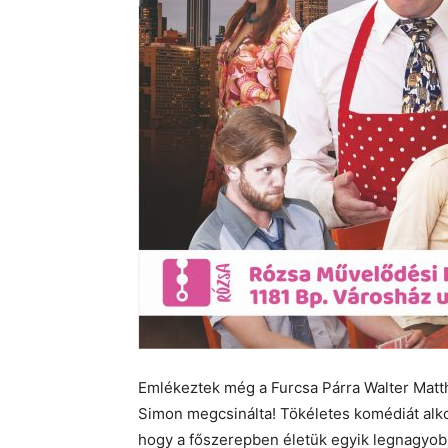
Emlékeztek még a Furcsa Párra Walter Matth
Simon megcsinálta! Tökéletes komédiát alko
hogy a főszerepben életük egyik legnagyobb