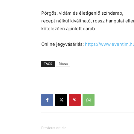
Pörgős, vidám és életigenlő színdarab,
recept nélkül kiváltható, rossz hangulat ellen
kötelezően ajánlott darab
Online jegyvásárlás:
https://www.eventim.h
TAGS
Rózsa
Previous article