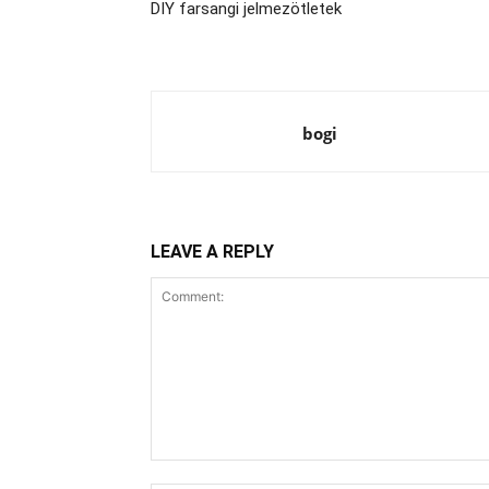
DIY farsangi jelmezötletek
bogi
LEAVE A REPLY