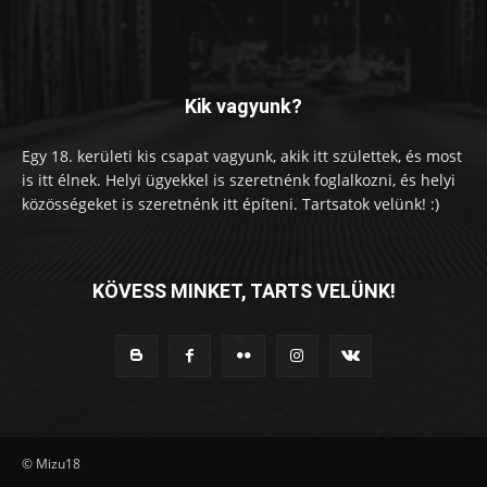
Kik vagyunk?
Egy 18. kerületi kis csapat vagyunk, akik itt születtek, és most
is itt élnek. Helyi ügyekkel is szeretnénk foglalkozni, és helyi
közösségeket is szeretnénk itt építeni. Tartsatok velünk! :)
KÖVESS MINKET, TARTS VELÜNK!
© Mizu18