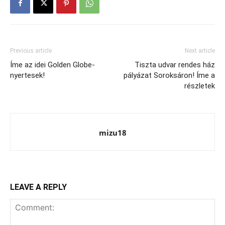
Previous article
Next article
Íme az idei Golden Globe-
Tiszta udvar rendes ház
nyertesek!
pályázat Soroksáron! Íme a
részletek
mizu18
LEAVE A REPLY