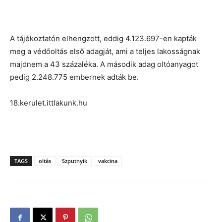
A tájékoztatón elhengzott, eddig 4.123.697-en kapták
meg a védőoltás első adagját, ami a teljes lakosságnak
majdnem a 43 százaléka. A második adag oltóanyagot
pedig 2.248.775 embernek adták be.
18.kerulet.ittlakunk.hu
TAGS
oltás
Szputnyik
vakcina