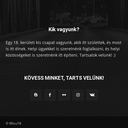
Kik vagyunk?
Egy 18. kerületi kis csapat vagyunk, akik itt születtek, és most
is itt élnek. Helyi ügyekkel is szeretnénk foglalkozni, és helyi
közösségeket is szeretnénk itt építeni. Tartsatok velünk! :)
KÖVESS MINKET, TARTS VELÜNK!
© Mizu18