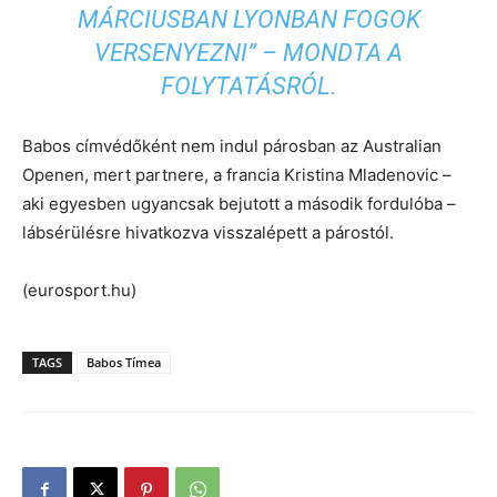
MÁRCIUSBAN LYONBAN FOGOK
VERSENYEZNI” – MONDTA A
FOLYTATÁSRÓL.
Babos címvédőként nem indul párosban az Australian
Openen, mert partnere, a francia Kristina Mladenovic –
aki egyesben ugyancsak bejutott a második fordulóba –
lábsérülésre hivatkozva visszalépett a párostól.
(eurosport.hu)
TAGS
Babos Tímea