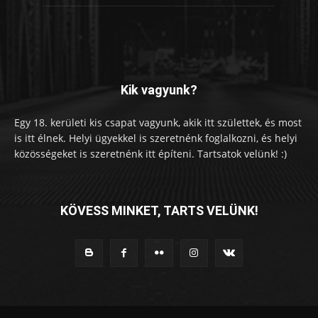
Kik vagyunk?
Egy 18. kerületi kis csapat vagyunk, akik itt születtek, és most
is itt élnek. Helyi ügyekkel is szeretnénk foglalkozni, és helyi
közösségeket is szeretnénk itt építeni. Tartsatok velünk! :)
KÖVESS MINKET, TARTS VELÜNK!