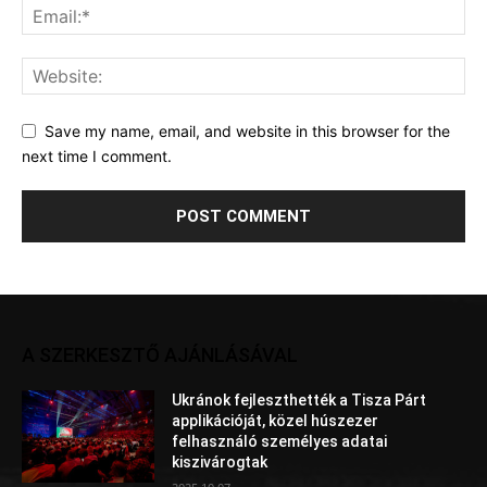
Save my name, email, and website in this browser for the
next time I comment.
A SZERKESZTŐ AJÁNLÁSÁVAL
Ukránok fejleszthették a Tisza Párt
applikációját, közel húszezer
felhasználó személyes adatai
kiszivárogtak