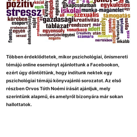
Többen érdeklődtetek, mikor pszichológiai, önismereti
témájú online eseményt ajánlottunk a Facebookon,
ezért úgy döntöttünk, hogy indítunk nektek egy
pszichológiai témájú könyvajánló sorozatot. Az első
részben Orvos Tóth Noémi írását ajánljuk, mely
szerintünk alapmű, és amelyről bizonyára már sokan
hallottatok.