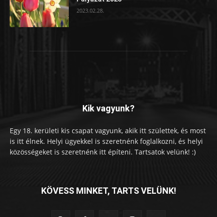
2023.02.28.
Kik vagyunk?
Egy 18. kerületi kis csapat vagyunk, akik itt születtek, és most
is itt élnek. Helyi ügyekkel is szeretnénk foglalkozni, és helyi
közösségeket is szeretnénk itt építeni. Tartsatok velünk! :)
KÖVESS MINKET, TARTS VELÜNK!