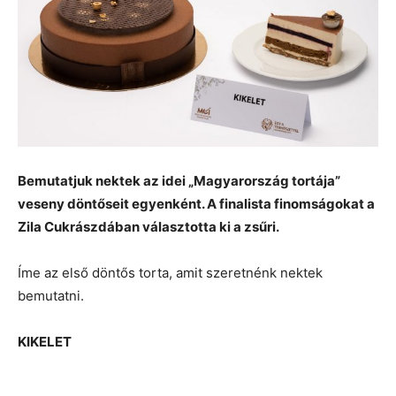
Bemutatjuk nektek az idei „Magyarország tortája”
veseny döntőseit egyenként. A finalista finomságokat a
Zila Cukrászdában választotta ki a zsűri.
Íme az első döntős torta, amit szeretnénk nektek
bemutatni.
KIKELET