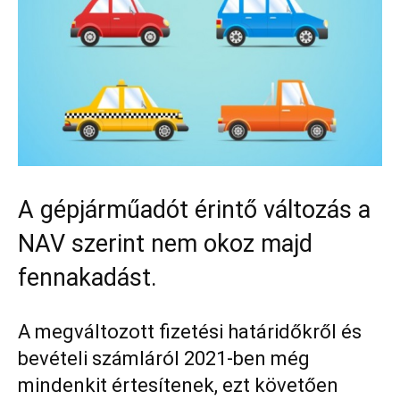
A gépjárműadót érintő változás a
NAV szerint nem okoz majd
fennakadást.
A megváltozott fizetési határidőkről és
bevételi számláról 2021-ben még
mindenkit értesítenek, ezt követően