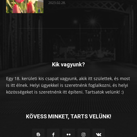
2023.02.28.
Kik vagyunk?
Egy 18. kerületi kis csapat vagyunk, akik itt születtek, és most
is itt élnek. Helyi ügyekkel is szeretnénk foglalkozni, és helyi
közösségeket is szeretnénk itt építeni. Tartsatok velünk! :)
KÖVESS MINKET, TARTS VELÜNK!