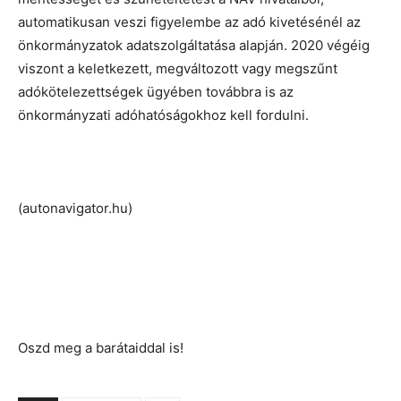
automatikusan veszi figyelembe az adó kivetésénél az
önkormányzatok adatszolgáltatása alapján. 2020 végéig
viszont a keletkezett, megváltozott vagy megszűnt
adókötelezettségek ügyében továbbra is az
önkormányzati adóhatóságokhoz kell fordulni.
(autonavigator.hu)
Oszd meg a barátaiddal is!