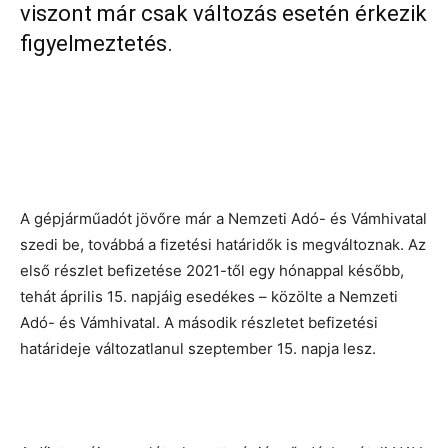
viszont már csak változás esetén érkezik
figyelmeztetés.
A gépjárműadót jövőre már a Nemzeti Adó- és Vámhivatal
szedi be, továbbá a fizetési határidők is megváltoznak. Az
első részlet befizetése 2021-től egy hónappal később,
tehát április 15. napjáig esedékes – közölte a Nemzeti
Adó- és Vámhivatal. A második részletet befizetési
határideje változatlanul szeptember 15. napja lesz.