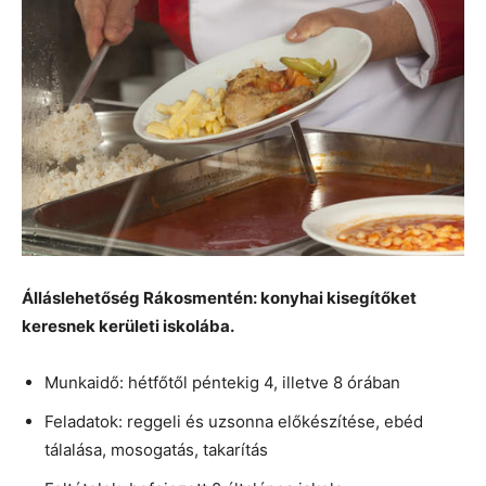
Álláslehetőség Rákosmentén: konyhai kisegítőket
keresnek kerületi iskolába.
Munkaidő: hétfőtől péntekig 4, illetve 8 órában
Feladatok: reggeli és uzsonna előkészítése, ebéd
tálalása, mosogatás, takarítás