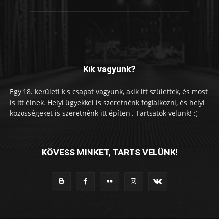
Kik vagyunk?
Egy 18. kerületi kis csapat vagyunk, akik itt születtek, és most
is itt élnek. Helyi ügyekkel is szeretnénk foglalkozni, és helyi
közösségeket is szeretnénk itt építeni. Tartsatok velünk! :)
KÖVESS MINKET, TARTS VELÜNK!