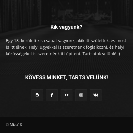
Kik vagyunk?
Egy 18. kerületi kis csapat vagyunk, akik itt születtek, és most
is itt élnek. Helyi ügyekkel is szeretnénk foglalkozni, és helyi
közösségeket is szeretnénk itt építeni. Tartsatok velünk! :)
KÖVESS MINKET, TARTS VELÜNK!
© Mizu18