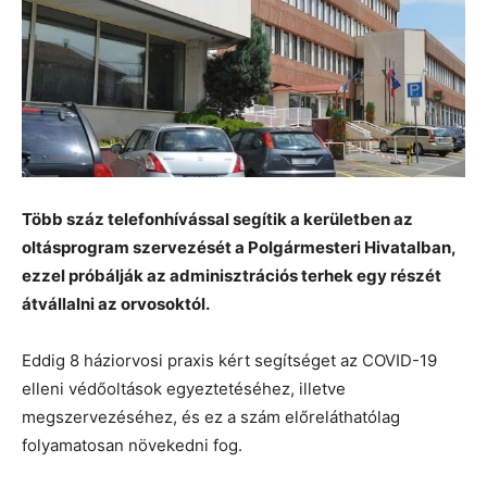
Több száz telefonhívással segítik a kerületben az
oltásprogram szervezését a Polgármesteri Hivatalban,
ezzel próbálják az adminisztrációs terhek egy részét
átvállalni az orvosoktól.
Eddig 8 háziorvosi praxis kért segítséget az COVID-19
elleni védőoltások egyeztetéséhez, illetve
megszervezéséhez, és ez a szám előreláthatólag
folyamatosan növekedni fog.