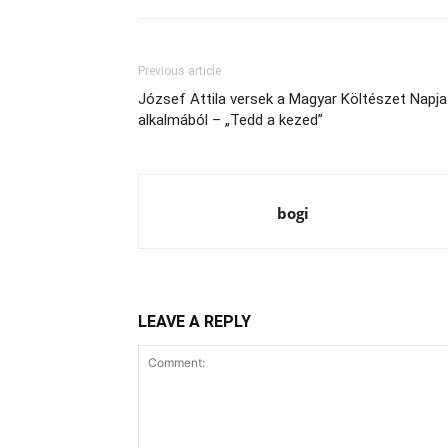
Previous article
József Attila versek a Magyar Költészet Napja
alkalmából – „Tedd a kezed”
bogi
LEAVE A REPLY