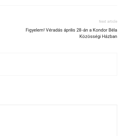
Next article
Figyelem! Véradás április 28-án a Kondor Béla
Közösségi Házban