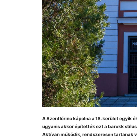
A Szentlőrinc kápolna a 18. kerület egyik 
ugyanis akkor építették ezt a barokk stílus
Aktívan működik, rendszeresen tartanak v