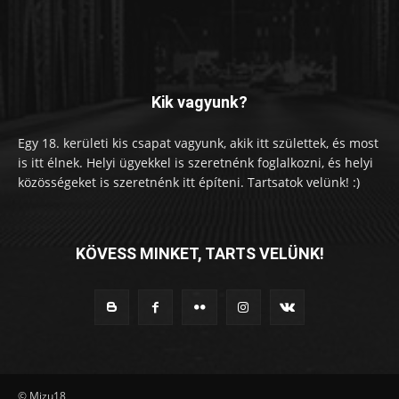
Kik vagyunk?
Egy 18. kerületi kis csapat vagyunk, akik itt születtek, és most
is itt élnek. Helyi ügyekkel is szeretnénk foglalkozni, és helyi
közösségeket is szeretnénk itt építeni. Tartsatok velünk! :)
KÖVESS MINKET, TARTS VELÜNK!
© Mizu18