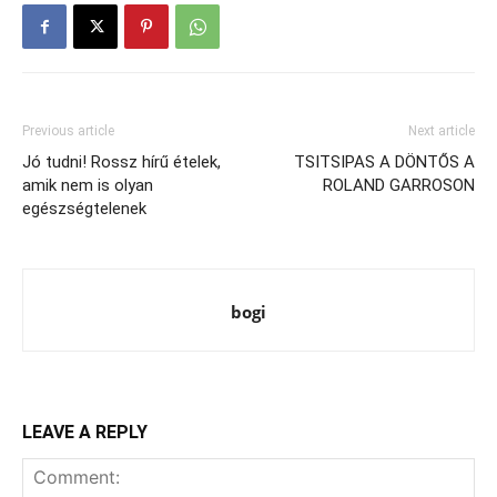
Previous article
Next article
Jó tudni! Rossz hírű ételek,
TSITSIPAS A DÖNTŐS A
amik nem is olyan
ROLAND GARROSON
egészségtelenek
bogi
LEAVE A REPLY