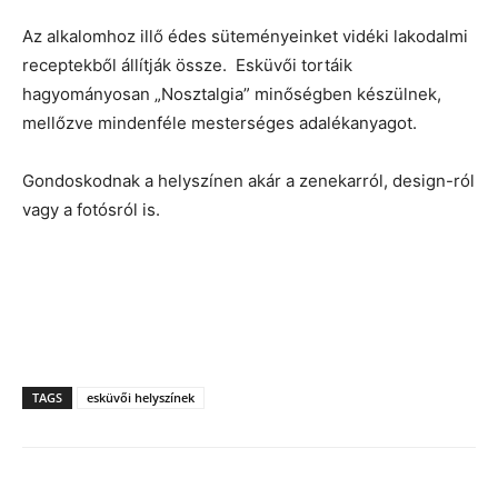
Az alkalomhoz illő édes süteményeinket vidéki lakodalmi
receptekből állítják össze. Esküvői tortáik
hagyományosan „Nosztalgia” minőségben készülnek,
mellőzve mindenféle mesterséges adalékanyagot.
Gondoskodnak a helyszínen akár a zenekarról, design-ról
vagy a fotósról is.
TAGS
esküvői helyszínek