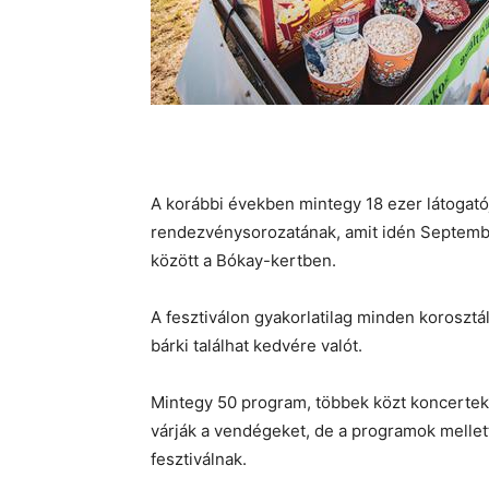
A korábbi években mintegy 18 ezer látogató
rendezvénysorozatának, amit idén Septemb
között a Bókay-kertben.
A fesztiválon gyakorlatilag minden korosztá
bárki találhat kedvére valót.
Mintegy 50 program, többek közt koncertek
várják a vendégeket, de a programok mellett
fesztiválnak.