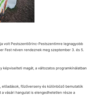
ja volt Pestszentlőrinc-Pestszentimre legnagyobb
er Fest néven rendeznek meg szeptember 3. és 5.
ly képviselteti magát, a változatos programkínálatban
, előadások, főzőverseny és különböző bemutatók
 a vásári hangulat is elengedhetetlen része a