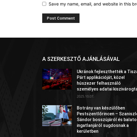
Save my name, email, and website in this br
A SZERKESZTŐ AJÁNLÁSÁVAL
Ukránok fejleszthették a Tisz
Párt applikációját, közel
húszezer felhasználó
személyes adatai kiszivárogt
2025.10.07.
Botrány van készülőben
Pestszentlőrincen – Szaniszl
Sándor bosszújáról és balato
ingatlanjáról sugdosnak a
kerületben