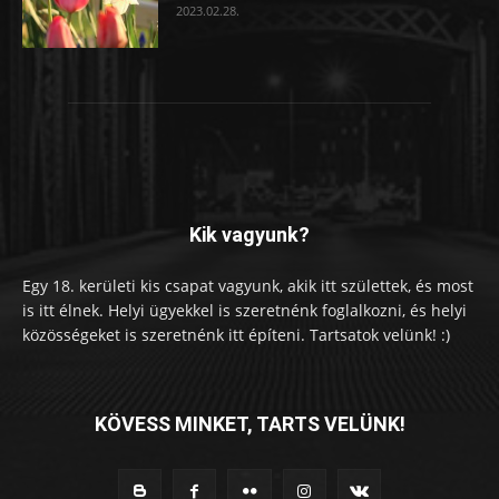
2023.02.28.
Kik vagyunk?
Egy 18. kerületi kis csapat vagyunk, akik itt születtek, és most
is itt élnek. Helyi ügyekkel is szeretnénk foglalkozni, és helyi
közösségeket is szeretnénk itt építeni. Tartsatok velünk! :)
KÖVESS MINKET, TARTS VELÜNK!