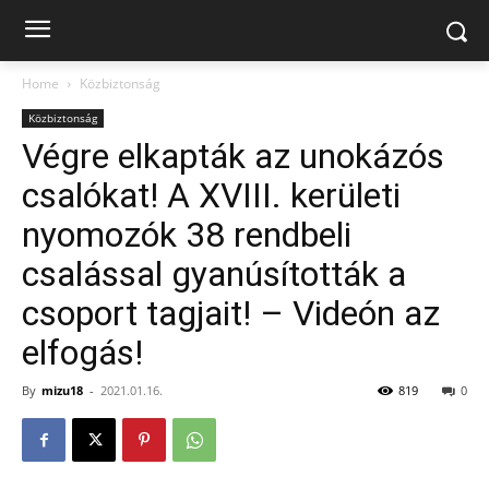
Home
Közbiztonság
Közbiztonság
Végre elkapták az unokázós
csalókat! A XVIII. kerületi
nyomozók 38 rendbeli
csalással gyanúsították a
csoport tagjait! – Videón az
elfogás!
By
mizu18
-
2021.01.16.
819
0