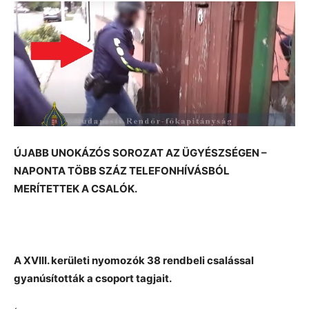
ÚJABB UNOKÁZÓS SOROZAT AZ ÜGYÉSZSÉGEN –
NAPONTA TÖBB SZÁZ TELEFONHÍVÁSBÓL
MERÍTETTEK A CSALÓK.
A XVIII. kerületi nyomozók 38 rendbeli csalással
gyanúsították a csoport tagjait.