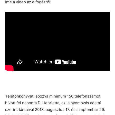
Íme a videó az elfogásról:
Telefonkönyvet lapozva minimum 150 telefonszámot
hívott fel naponta D. Henrietta, aki a nyomozás adatai
szerint társaival 2018. augusztus 17. és szeptember 29.