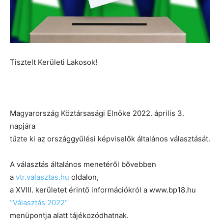
Tisztelt Kerületi Lakosok!
Magyarország Köztársasági Elnöke 2022. április 3.
napjára
tűzte ki az országgyűlési képviselők általános választását.
A választás általános menetéről bővebben
a
vtr.valasztas.hu
oldalon,
a XVIII. kerületet érintő információkról a www.bp18.hu
’’Választás 2022’’
menüpontja alatt tájékozódhatnak.