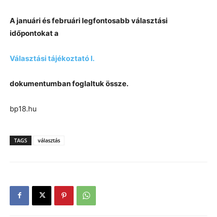
A januári és februári legfontosabb választási
időpontokat a
Választási tájékoztató I.
dokumentumban foglaltuk össze.
bp18.hu
TAGS
választás