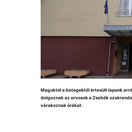
Maguktól a betegektől értesült lapunk arró
dolgoznak az orvosok a Zsebők szakrende
várakoznak órákat.