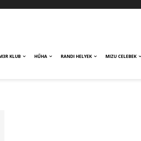
M3R KLUB
HŰHA
RANDI HELYEK
MIZU CELEBEK