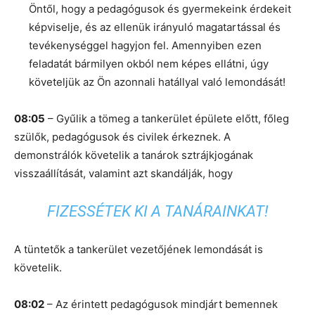
Öntől, hogy a pedagógusok és gyermekeink érdekeit
képviselje, és az ellenük irányuló magatartással és
tevékenységgel hagyjon fel. Amennyiben ezen
feladatát bármilyen okból nem képes ellátni, úgy
követeljük az Ön azonnali hatállyal való lemondását!
08:05
– Gyűlik a tömeg a tankerület épülete előtt, főleg
szülők, pedagógusok és civilek érkeznek. A
demonstrálók követelik a tanárok sztrájkjogának
visszaállítását, valamint azt skandálják, hogy
FIZESSÉTEK KI A TANÁRAINKAT!
A tüntetők a tankerület vezetőjének lemondását is
követelik.
08:02
– Az érintett pedagógusok mindjárt bemennek