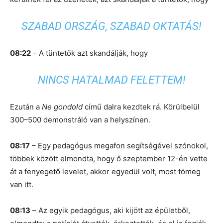
SZABAD ORSZÁG, SZABAD OKTATÁS!
08:22
– A tüntetők azt skandálják, hogy
NINCS HATALMAD FELETTEM!
Ezután a
Ne gondold
című dalra kezdtek rá. Körülbelül
300–500 demonstráló van a helyszínen.
08:17
– Egy pedagógus megafon segítségével szónokol,
többek között elmondta, hogy ő szeptember 12-én vette
át a fenyegető levelet, akkor egyedül volt, most tömeg
van itt.
08:13
– Az egyik pedagógus, aki kijött az épületből,