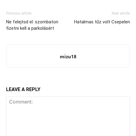
Previous article
Next article
Ne felejtsd el: szombaton
Hatalmas tűz volt Csepelen
fizetni kell a parkolásért
mizu18
LEAVE A REPLY