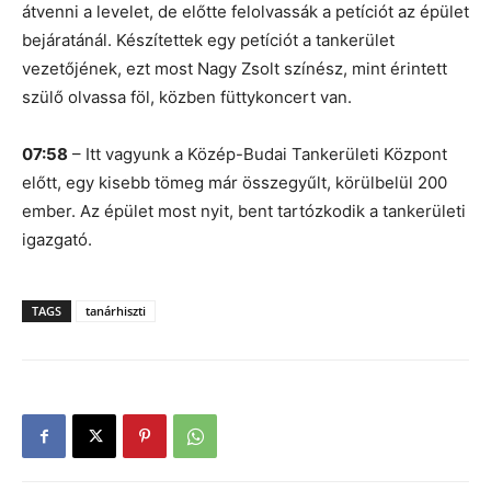
átvenni a levelet, de előtte felolvassák a petíciót az épület
bejáratánál. Készítettek egy petíciót a tankerület
vezetőjének, ezt most Nagy Zsolt színész, mint érintett
szülő olvassa föl, közben füttykoncert van.
07:58
– Itt vagyunk a Közép-Budai Tankerületi Központ
előtt, egy kisebb tömeg már összegyűlt, körülbelül 200
ember. Az épület most nyit, bent tartózkodik a tankerületi
igazgató.
TAGS
tanárhiszti