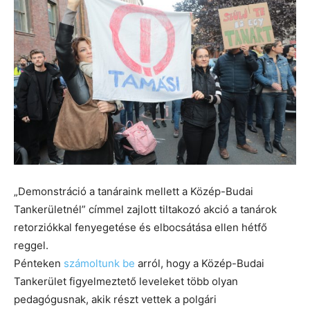
„Demonstráció a tanáraink mellett a Közép-Budai
Tankerületnél” címmel zajlott tiltakozó akció a tanárok
retorziókkal fenyegetése és elbocsátása ellen hétfő
reggel.
Pénteken
számoltunk be
arról, hogy a Közép-Budai
Tankerület figyelmeztető leveleket több olyan
pedagógusnak, akik részt vettek a polgári