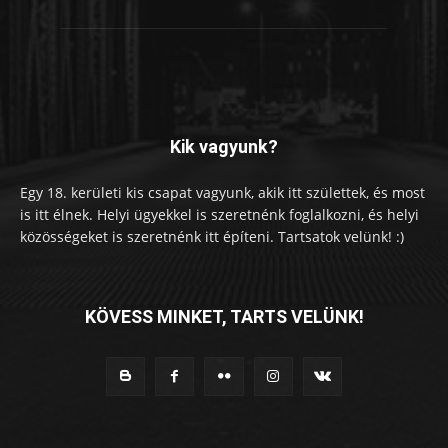
Kik vagyunk?
Egy 18. kerületi kis csapat vagyunk, akik itt születtek, és most
is itt élnek. Helyi ügyekkel is szeretnénk foglalkozni, és helyi
közösségeket is szeretnénk itt építeni. Tartsatok velünk! :)
KÖVESS MINKET, TARTS VELÜNK!