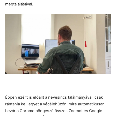
megtalálásával.
Éppen ezért is előállt a nevesincs találmányával: csak
rántania kell egyet a vécélehúzón, mire automatikusan
bezár a Chrome böngésző összes Zoomot és Google