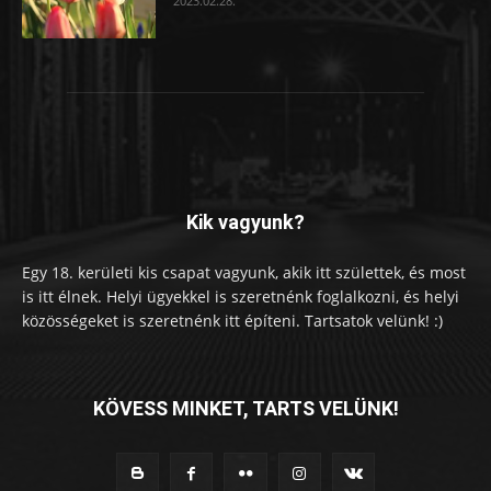
2023.02.28.
Kik vagyunk?
Egy 18. kerületi kis csapat vagyunk, akik itt születtek, és most
is itt élnek. Helyi ügyekkel is szeretnénk foglalkozni, és helyi
közösségeket is szeretnénk itt építeni. Tartsatok velünk! :)
KÖVESS MINKET, TARTS VELÜNK!