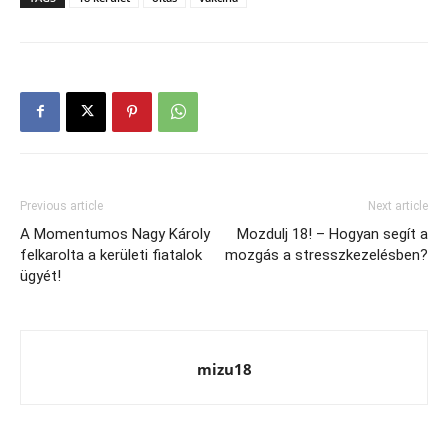
Previous article
Next article
A Momentumos Nagy Károly
Mozdulj 18! – Hogyan segít a
felkarolta a kerületi fiatalok
mozgás a stresszkezelésben?
ügyét!
mizu18