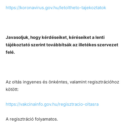
https://koronavirus.gov.hu/letoltheto-tajekoztatok
Javasoljuk, hogy kérdéseiket, kéréseiket a lenti
tájékoztató szerint továbbítsák az illetékes szervezet
felé.
Az oltás ingyenes és önkéntes, valamint regisztrációhoz
kötött:
https://vakcinainfo.gov.hu/regisztracio-oltasra
A regisztráció folyamatos.