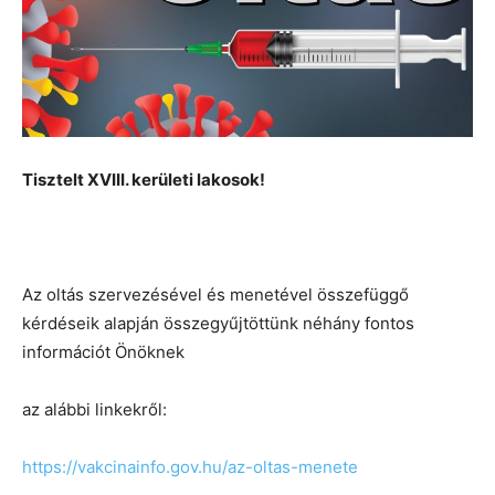
Tisztelt XVIII. kerületi lakosok!
Az oltás szervezésével és menetével összefüggő
kérdéseik alapján összegyűjtöttünk néhány fontos
információt Önöknek
az alábbi linkekről:
https://vakcinainfo.gov.hu/az-oltas-menete