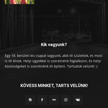
Kik vagyunk?
Egy 18. kerületi kis csapat vagyunk, akik itt születtek, és most
is itt élnek. Helyi ügyekkel is szeretnénk foglalkozni, és helyi
közösségeket is szeretnénk itt építeni. Tartsatok velünk! :)
KÖVESS MINKET, TARTS VELÜNK!