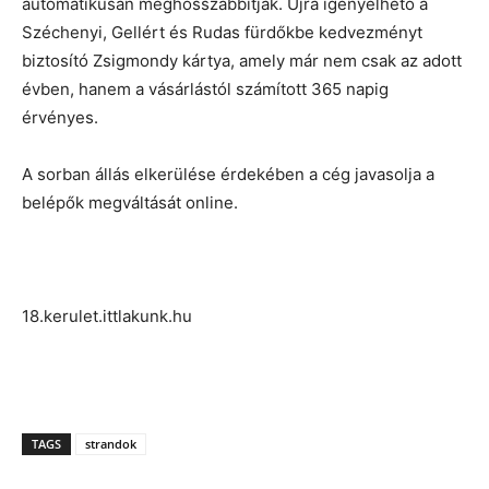
automatikusan meghosszabbítják. Újra igényelhető a
Széchenyi, Gellért és Rudas fürdőkbe kedvezményt
biztosító Zsigmondy kártya, amely már nem csak az adott
évben, hanem a vásárlástól számított 365 napig
érvényes.
A sorban állás elkerülése érdekében a cég javasolja a
belépők megváltását online.
18.kerulet.ittlakunk.hu
TAGS
strandok