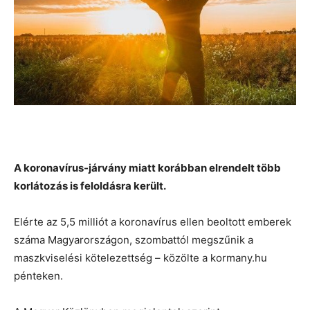
A koronavírus-járvány miatt korábban elrendelt több
korlátozás is feloldásra került.
Elérte az 5,5 milliót a koronavírus ellen beoltott emberek
száma Magyarországon, szombattól megszűnik a
maszkviselési kötelezettség – közölte a kormany.hu
pénteken.