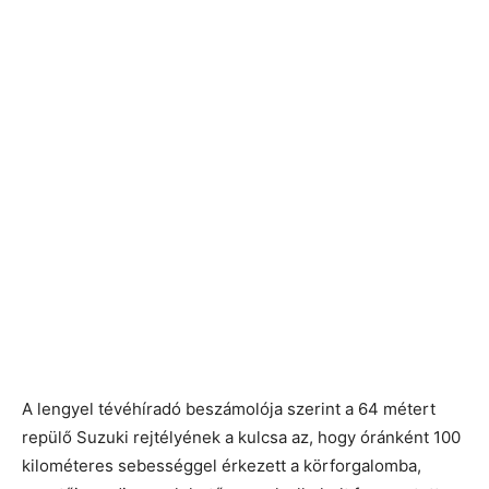
A lengyel tévéhíradó beszámolója szerint a 64 métert
repülő Suzuki rejtélyének a kulcsa az, hogy óránként 100
kilométeres sebességgel érkezett a körforgalomba,