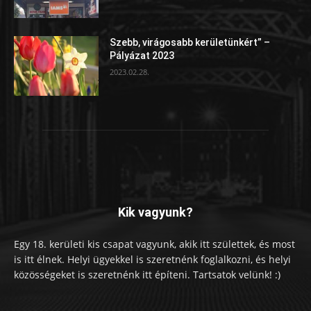
Szebb, virágosabb kerületünkért” –
Pályázat 2023
2023.02.28.
Kik vagyunk?
Egy 18. kerületi kis csapat vagyunk, akik itt születtek, és most
is itt élnek. Helyi ügyekkel is szeretnénk foglalkozni, és helyi
közösségeket is szeretnénk itt építeni. Tartsatok velünk! :)