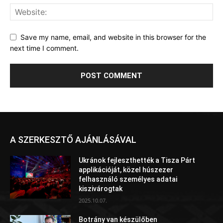
Save my name, email, and website in this browser for the
next time I comment.
A SZERKESZTŐ AJÁNLÁSÁVAL
Ukránok fejleszthették a Tisza Párt
applikációját, közel húszezer
felhasználó személyes adatai
kiszivárogtak
2025.10.07.
Botrány van készülőben