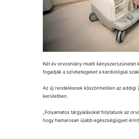
Két év orvoshiány miatti kényszerszünetet
fogadják a szívbetegeket a kardiológiai szak
Az új rendelésnek köszönhetően az eddigi 2
kerületben.
„Folyamatos tárgyalásokat folytatunk az o
hogy hamarosan újabb egészségügyet érintő