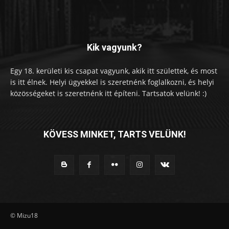
Kik vagyunk?
Egy 18. kerületi kis csapat vagyunk, akik itt születtek, és most
is itt élnek. Helyi ügyekkel is szeretnénk foglalkozni, és helyi
közösségeket is szeretnénk itt építeni. Tartsatok velünk! :)
KÖVESS MINKET, TARTS VELÜNK!
© Mizu18