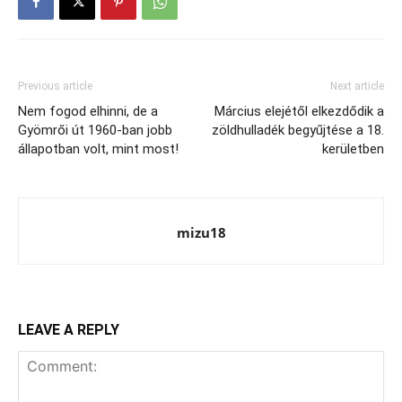
Previous article
Next article
Nem fogod elhinni, de a
Március elejétől elkezdődik a
Gyömrői út 1960-ban jobb
zöldhulladék begyűjtése a 18.
állapotban volt, mint most!
kerületben
mizu18
LEAVE A REPLY