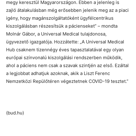
megy keresztül Magyarországon. Ebben a jelenleg is
zajló átalakulásban még erősebben jelenik meg az a piaci
igény, hogy magánszolgáltatóként ügyfélcentrikus
kiszolgálásban részesítsük a pácienseket” – mondta
Molnár Gábor, a Universal Medical tulajdonosa,
ügyvezető igazgatója. Hozzátette: „A Universal Medical
Hub csaknem tizennégy éves tapasztalatával egy olyan
európai színvonalú kiszolgálási rendszerben működik,
ahol a páciens nem csak a szavak szintjén az első. Ezáltal
a legjobbat adhatjuk azoknak, akik a Liszt Ferenc
Nemzetközi Repülőtéren végeztetnek COVID-19 tesztet.”
(bud.hu)