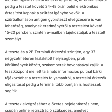
pedig a tesztet követő 24-48 órán belül elektronikus
értesítést kapnak a szűrést igénybe vevők. A
szűrőállomáson antigén gyorsteszt elvégzésére is van
lehetőség, amelynek eredményéről a tesztelést követő
15-20 percben, szintén e-mailben tájékoztatják a tesztelt
személyt.
A tesztelés a 2B Terminál érkezési szintjén, egy 37
négyzetméteren kialakított helyiségben, profi
körülmények között, szakemberek bevonásával zajlik. A
tesztközpont mellett található információs pultnál bárki
tájékozódhat a tesztelés folyamatáról, a tesztelni érkezők
eligazítását pedig a terminál több pontján is hostessek
segítik.
A tesztek elvégzéséhez előzetes bejelentkezés nem,
csupán online regisztráció szükséges, amelyet