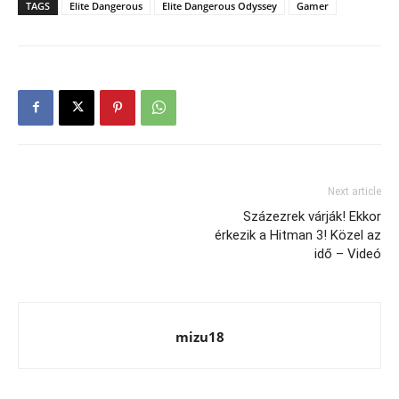
TAGS
Elite Dangerous
Elite Dangerous Odyssey
Gamer
Next article
Százezrek várják! Ekkor
érkezik a Hitman 3! Közel az
idő – Videó
mizu18