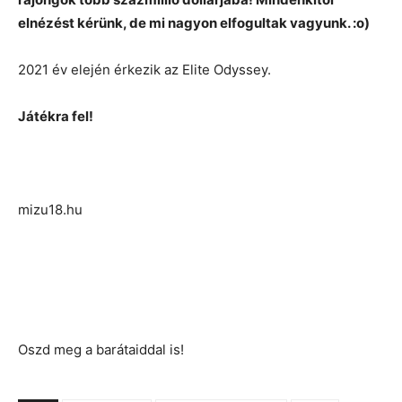
elnézést kérünk, de mi nagyon elfogultak vagyunk. :o)
2021 év elején érkezik az Elite Odyssey.
Játékra fel!
mizu18.hu
Oszd meg a barátaiddal is!