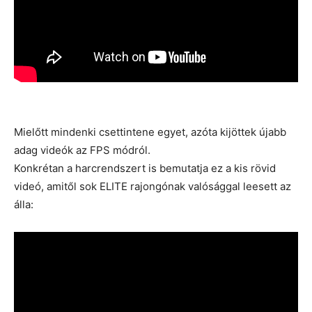
Mielőtt mindenki csettintene egyet, azóta kijöttek újabb
adag videók az FPS módról.
Konkrétan a harcrendszert is bemutatja ez a kis rövid
videó, amitől sok ELITE rajongónak valósággal leesett az
álla: