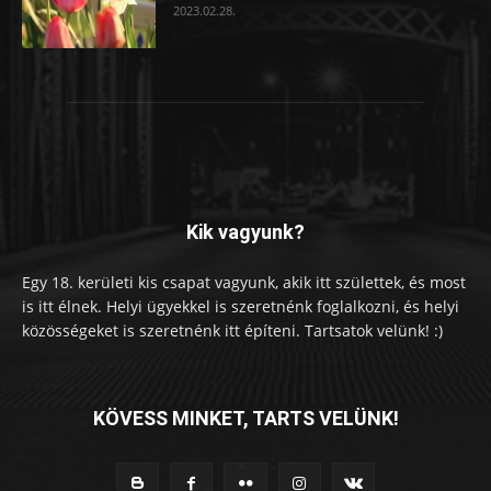
2023.02.28.
Kik vagyunk?
Egy 18. kerületi kis csapat vagyunk, akik itt születtek, és most
is itt élnek. Helyi ügyekkel is szeretnénk foglalkozni, és helyi
közösségeket is szeretnénk itt építeni. Tartsatok velünk! :)
KÖVESS MINKET, TARTS VELÜNK!