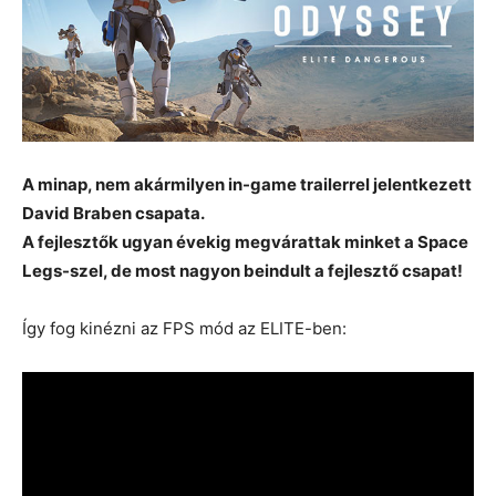
A minap, nem akármilyen in-game trailerrel jelentkezett
David Braben csapata.
A fejlesztők ugyan évekig megvárattak minket a Space
Legs-szel, de most nagyon beindult a fejlesztő csapat!
Így fog kinézni az FPS mód az ELITE-ben: