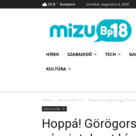
C
szombat, augusztus 8, 2026
22.6
Budapest
HÍREK
SZABADIDŐ
TECH
GA
KULTÚRA
Home
Katasztrófa 18
Hoppá! Görögország 150 euró
Katasztrófa 18
Hoppá! Görögors