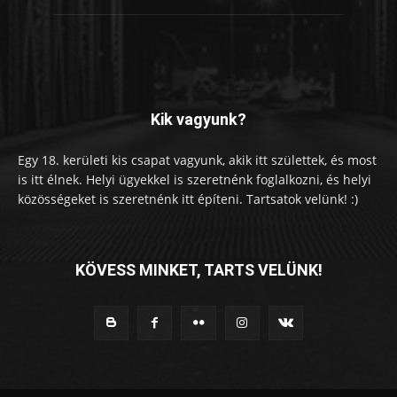
Kik vagyunk?
Egy 18. kerületi kis csapat vagyunk, akik itt születtek, és most
is itt élnek. Helyi ügyekkel is szeretnénk foglalkozni, és helyi
közösségeket is szeretnénk itt építeni. Tartsatok velünk! :)
KÖVESS MINKET, TARTS VELÜNK!