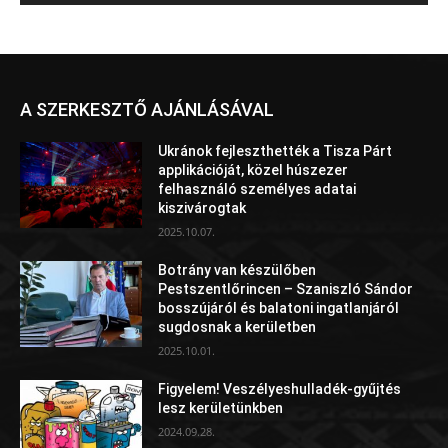
A SZERKESZTŐ AJÁNLÁSÁVAL
Ukránok fejleszthették a Tisza Párt
applikációját, közel húszezer
felhasználó személyes adatai
kiszivárogtak
2025.10.07.
Botrány van készülőben
Pestszentlőrincen – Szaniszló Sándor
bosszújáról és balatoni ingatlanjáról
sugdosnak a kerületben
2025.10.01.
Figyelem! Veszélyeshulladék-gyűjtés
lesz kerületünkben
2024.09.28.