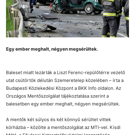
Egy ember meghalt, négyen megsérültek.
Baleset miatt lezárták a Liszt Ferenc-repülőtérre vezető
utat csütörtök délután Szemeretelep közelében – írta a
Budapesti Közlekedési Központ a BKK Info oldalon. Az
Országos Mentőszolgálat tájékoztatása szerint a
balesetben egy ember meghalt, négyen megsérültek.
A mentők két súlyos és két könnyű sérültet vittek
kórházba – közölte a mentőszolgálat az MTI-vel. Kisdi