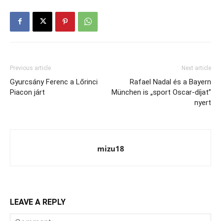
Previous article
Next article
Gyurcsány Ferenc a Lőrinci
Rafael Nadal és a Bayern
Piacon járt
München is „sport Oscar-díjat”
nyert
mizu18
LEAVE A REPLY