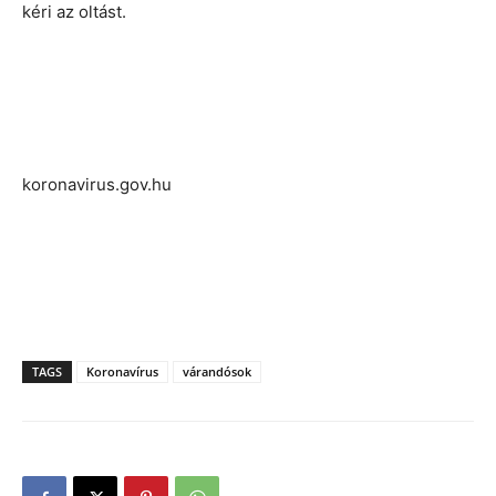
kéri az oltást.
koronavirus.gov.hu
TAGS
Koronavírus
várandósok