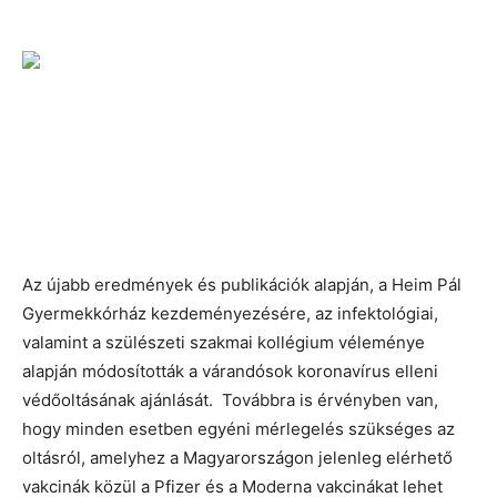
Az újabb eredmények és publikációk alapján, a Heim Pál
Gyermekkórház kezdeményezésére, az infektológiai,
valamint a szülészeti szakmai kollégium véleménye
alapján módosították a várandósok koronavírus elleni
védőoltásának ajánlását. Továbbra is érvényben van,
hogy minden esetben egyéni mérlegelés szükséges az
oltásról, amelyhez a Magyarországon jelenleg elérhető
vakcinák közül a Pfizer és a Moderna vakcinákat lehet