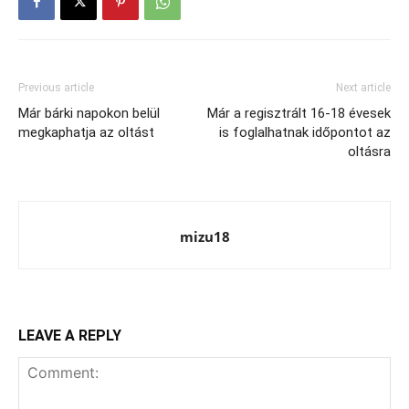
Previous article
Next article
Már bárki napokon belül
Már a regisztrált 16-18 évesek
megkaphatja az oltást
is foglalhatnak időpontot az
oltásra
mizu18
LEAVE A REPLY