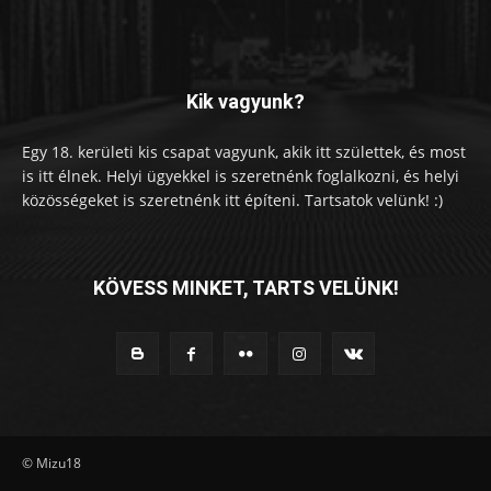
Kik vagyunk?
Egy 18. kerületi kis csapat vagyunk, akik itt születtek, és most
is itt élnek. Helyi ügyekkel is szeretnénk foglalkozni, és helyi
közösségeket is szeretnénk itt építeni. Tartsatok velünk! :)
KÖVESS MINKET, TARTS VELÜNK!
© Mizu18