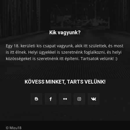
Kik vagyunk?
Egy 18. kerületi kis csapat vagyunk, akik itt születtek, és most
is itt élnek. Helyi ügyekkel is szeretnénk foglalkozni, és helyi
közösségeket is szeretnénk itt építeni. Tartsatok velünk! :)
KÖVESS MINKET, TARTS VELÜNK!
© Mizu18