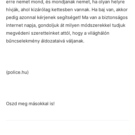
erre nemet mond, és mondjanak nemet, ha olyan helyre
hívják, ahol kizárólag kettesben vannak. Ha baj van, akkor
pedig azonnal kérjenek segítséget! Ma van a biztonságos
internet napja, gondoljuk át milyen módszerekkel tudjuk
megvédeni szeretteinket attól, hogy a világhálón
bűncselekmény áldozataivá váljanak.
(police.hu)
Oszd meg másokkal is!