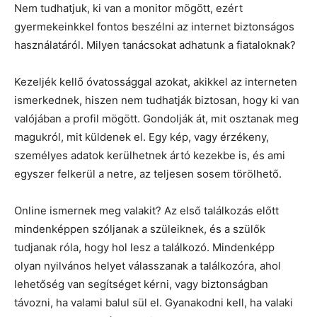
Nem tudhatjuk, ki van a monitor mögött, ezért
gyermekeinkkel fontos beszélni az internet biztonságos
használatáról. Milyen tanácsokat adhatunk a fiataloknak?
Kezeljék kellő óvatossággal azokat, akikkel az interneten
ismerkednek, hiszen nem tudhatják biztosan, hogy ki van
valójában a profil mögött. Gondolják át, mit osztanak meg
magukról, mit küldenek el. Egy kép, vagy érzékeny,
személyes adatok kerülhetnek ártó kezekbe is, és ami
egyszer felkerül a netre, az teljesen sosem törölhető.
Online ismernek meg valakit? Az első találkozás előtt
mindenképpen szóljanak a szüleiknek, és a szülők
tudjanak róla, hogy hol lesz a találkozó. Mindenképp
olyan nyilvános helyet válasszanak a találkozóra, ahol
lehetőség van segítséget kérni, vagy biztonságban
távozni, ha valami balul sül el. Gyanakodni kell, ha valaki