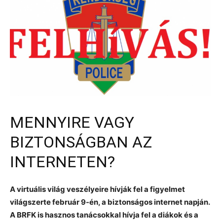
MENNYIRE VAGY
BIZTONSÁGBAN AZ
INTERNETEN?
A virtuális világ veszélyeire hívják fel a figyelmet
világszerte február 9-én, a biztonságos internet napján.
A BRFK is hasznos tanácsokkal hívja fel a diákok és a