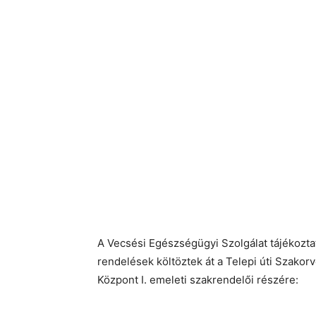
A Vecsési Egészségügyi Szolgálat tájékoztatá
rendelések költöztek át a Telepi úti Szakor
Központ I. emeleti szakrendelői részére: