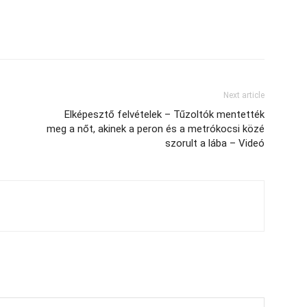
Next article
Elképesztő felvételek – Tűzoltók mentették
meg a nőt, akinek a peron és a metrókocsi közé
szorult a lába – Videó