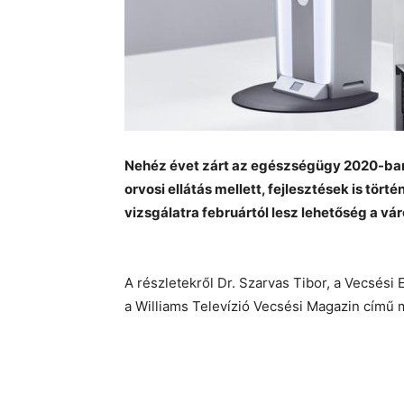
Nehéz évet zárt az egészségügy 2020-ban.
orvosi ellátás mellett, fejlesztések is t
vizsgálatra februártól lesz lehetőség a vá
A részletekről Dr. Szarvas Tibor, a Vecsési
a Williams Televízió Vecsési Magazin című