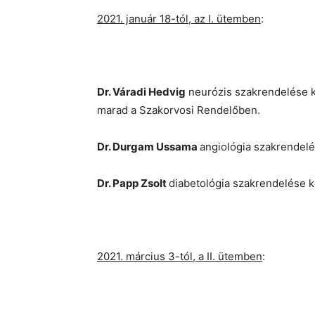
2021. január 18-tól, az I. ütemben
:
Dr. Váradi Hedvig
neurózis szakrendelése k
marad a Szakorvosi Rendelőben.
Dr. Durgam Ussama
angiológia szakrendelé
Dr. Papp Zsolt
diabetológia szakrendelése k
2021. március 3-tól, a II. ütemben
: