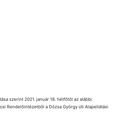
sa szerint 2021. január 18. hétfőtől az alábbi
vosi Rendelőintézetből a Dózsa György úti Alapellátási