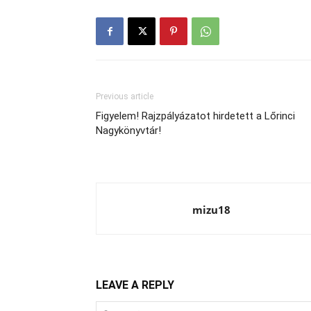
Previous article
Figyelem! Rajzpályázatot hirdetett a Lőrinci
Nagykönyvtár!
mizu18
LEAVE A REPLY