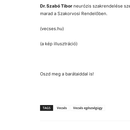
Dr. Szabó Tibor
neurózis szakrendelése sze
marad a Szakorvosi Rendelőben.
(vecses.hu)
(a kép illusztráció)
Oszd meg a barátaiddal is!
TAGS
Vecsés
Vecsés egészségügy