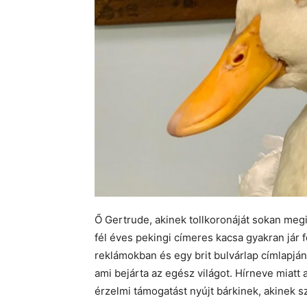
Ő Gertrude, akinek tollkoronáját sokan me
fél éves pekingi címeres kacsa gyakran jár 
reklámokban és egy brit bulvárlap címlapján i
ami bejárta az egész világot. Hírneve miatt 
érzelmi támogatást nyújt bárkinek, akinek s