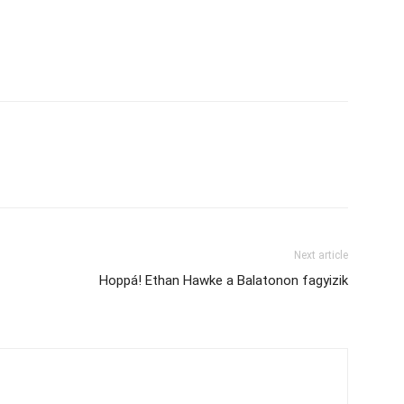
Next article
Hoppá! Ethan Hawke a Balatonon fagyizik