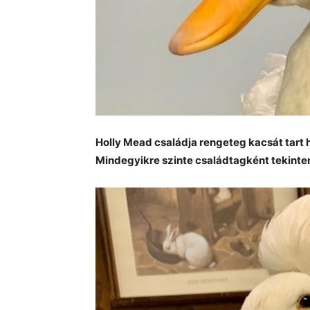
Holly Mead családja rengeteg kacsát tart 
Mindegyikre szinte családtagként tekinten