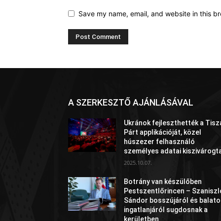
Save my name, email, and website in this br
A SZERKESZTŐ AJÁNLÁSÁVAL
Ukránok fejleszthették a Tisz
Párt applikációját, közel
húszezer felhasználó
személyes adatai kiszivárogt
2025.10.07.
Botrány van készülőben
Pestszentlőrincen – Szaniszl
Sándor bosszújáról és balato
ingatlanjáról sugdosnak a
kerületben