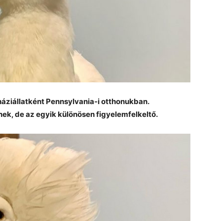
háziállatként Pennsylvania-i otthonukban.
ek, de az egyik különösen figyelemfelkeltő.