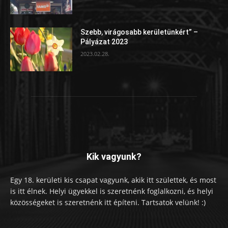
Szebb, virágosabb kerületünkért” –
Pályázat 2023
2023.02.28.
Kik vagyunk?
Egy 18. kerületi kis csapat vagyunk, akik itt születtek, és most
is itt élnek. Helyi ügyekkel is szeretnénk foglalkozni, és helyi
közösségeket is szeretnénk itt építeni. Tartsatok velünk! :)