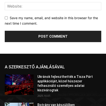
Save my name, email, and website in this browser for the
next time I comment.
A SZERKESZTŐ AJÁNLÁSÁVAL
Ukránok fejleszthették a Tisza Párt
applikációját, közel húszezer
felhasználó személyes adatai
kiszivárogtak
2025.10.07.
Botrány van készülőben