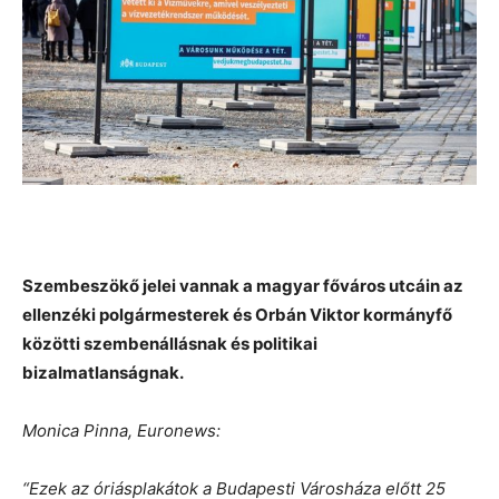
Szembeszökő jelei vannak a magyar főváros utcáin az
ellenzéki polgármesterek és Orbán Viktor kormányfő
közötti szembenállásnak és politikai
bizalmatlanságnak.
Monica Pinna, Euronews:
“Ezek az óriásplakátok a Budapesti Városháza előtt 25