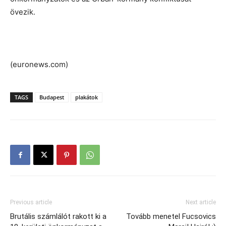
övezik.
(euronews.com)
TAGS
Budapest
plakátok
Previous article
Next article
Brutális számlálót rakott ki a
Tovább menetel Fucsovics