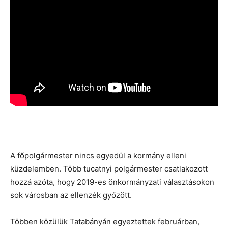
A főpolgármester nincs egyedül a kormány elleni
küzdelemben. Több tucatnyi polgármester csatlakozott
hozzá azóta, hogy 2019-es önkormányzati választásokon
sok városban az ellenzék győzött.
Többen közülük Tatabányán egyeztettek februárban,