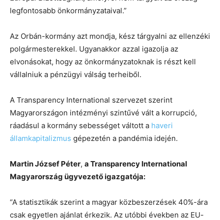
legfontosabb önkormányzataival.”
Az Orbán-kormány azt mondja, kész tárgyalni az ellenzéki
polgármesterekkel. Ugyanakkor azzal igazolja az
elvonásokat, hogy az önkormányzatoknak is részt kell
vállalniuk a pénzügyi válság terheiből.
A Transparency International szervezet szerint
Magyarországon intézményi szintűvé vált a korrupció,
ráadásul a kormány sebességet váltott a
haveri
államkapitalizmus
gépezetén a pandémia idején.
Martin József Péter
,
a Transparency International
Magyarország ügyvezető igazgatója:
“A statisztikák szerint a magyar közbeszerzések 40%-ára
csak egyetlen ajánlat érkezik. Az utóbbi években az EU-