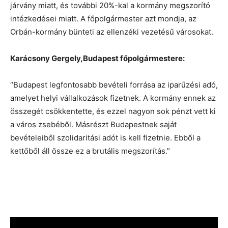
járvány miatt, és további 20%-kal a kormány megszorító
intézkedései miatt. A főpolgármester azt mondja, az
Orbán-kormány bünteti az ellenzéki vezetésű városokat.
Karácsony Gergely,
Budapest főpolgármestere:
“Budapest legfontosabb bevételi forrása az iparűzési adó,
amelyet helyi vállalkozások fizetnek. A kormány ennek az
összegét csökkentette, és ezzel nagyon sok pénzt vett ki
a város zsebéből. Másrészt Budapestnek saját
bevételeiből szolidaritási adót is kell fizetnie. Ebből a
kettőből áll össze ez a brutális megszorítás.”