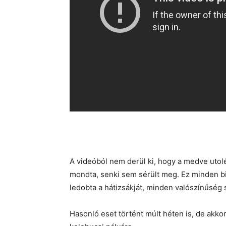
A videóból nem derül ki, hogy a medve utolér
mondta, senki sem sérült meg. Ez minden biz
ledobta a hátizsákját, minden valószínűség sz
Hasonló eset történt múlt héten is, de akk