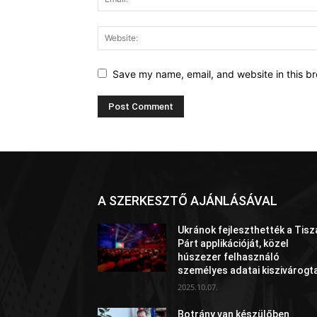
Save my name, email, and website in this br
A SZERKESZTŐ AJÁNLÁSÁVAL
Ukránok fejleszthették a Tisz
Párt applikációját, közel
húszezer felhasználó
személyes adatai kiszivárogt
2025.10.07.
Botrány van készülőben