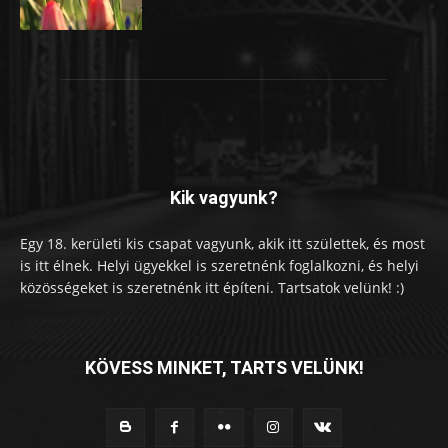
Kik vagyunk?
Egy 18. kerületi kis csapat vagyunk, akik itt születtek, és most
is itt élnek. Helyi ügyekkel is szeretnénk foglalkozni, és helyi
közösségeket is szeretnénk itt építeni. Tartsatok velünk! :)
KÖVESS MINKET, TARTS VELÜNK!