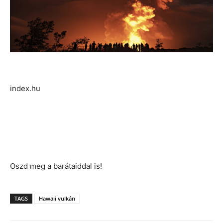
index.hu
Oszd meg a barátaiddal is!
TAGS
Hawaii vulkán