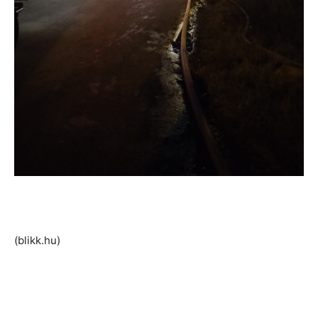
(blikk.hu)