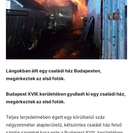
Lángokban állt egy családi ház Budapesten,
megérkeztek az első fotók.
Budapest XVIII. kerületében gyulladt ki egy családi ház,
megérkeztek az első fotók.
Teljes terjedelmében égett egy körülbelül száz
négyzetméter alapterületű, kétszintes családi ház felső
szintje szombat kora este a Budapest XVIII. kerületében