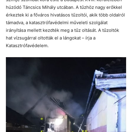
húzódó Táncsics Mihály utcában. A tűzhöz nagy erőkkel
érkeztek ki a főváros hivatásos tűzoltói, akik több oldalról
támadva, a katasztrófavédelmi műveleti szolgálat
irányítása mellett kezdték meg a tűz oltását. A tűzoltók
hat vízsugárral oltották el a lángokat – írja a
Katasztrófavédelem.