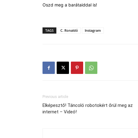
Oszd meg a barátaiddal is!
TAGS
C. Ronaldó
Instagram
Previous article
Elképesztő! Táncoló robotokért őrül meg az
internet – Videó!