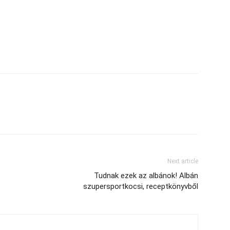
Next article
Tudnak ezek az albánok! Albán
szupersportkocsi, receptkönyvből