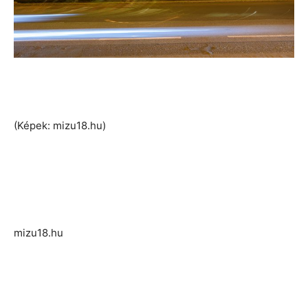
(Képek: mizu18.hu)
mizu18.hu