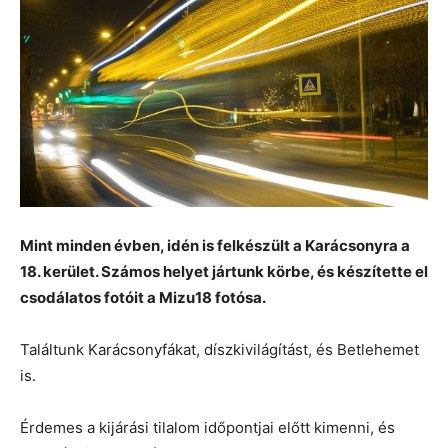
Mint minden évben, idén is felkészült a Karácsonyra a
18. kerület. Számos helyet jártunk körbe, és készítette el
csodálatos fotóit a Mizu18 fotósa.
Találtunk Karácsonyfákat, díszkivilágítást, és Betlehemet
is.
Érdemes a kijárási tilalom időpontjai előtt kimenni, és