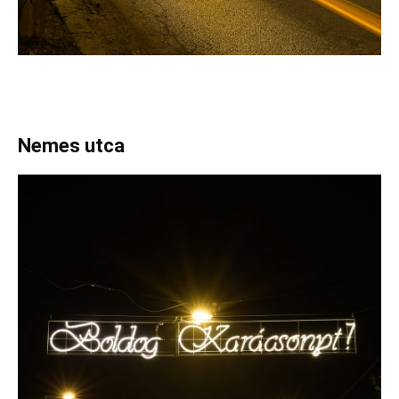
Nemes utca