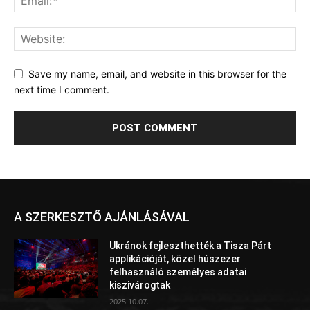
Save my name, email, and website in this browser for the
next time I comment.
A SZERKESZTŐ AJÁNLÁSÁVAL
Ukránok fejleszthették a Tisza Párt
applikációját, közel húszezer
felhasználó személyes adatai
kiszivárogtak
2025.10.07.