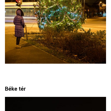
Béke tér