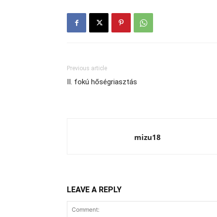
Previous article
II. fokú hőségriasztás
mizu18
LEAVE A REPLY