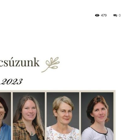
479
0