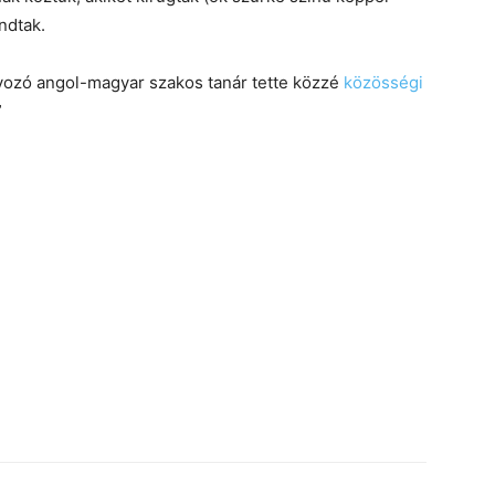
ndtak.
távozó angol-magyar szakos tanár tette közzé
közösségi
”