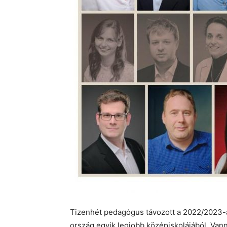
Tizenhét pedagógus távozott a 2022/2023-
ország egyik legjobb középiskolájából. Vann