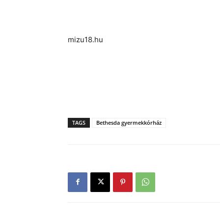
mizu18.hu
TAGS
Bethesda gyermekkórház