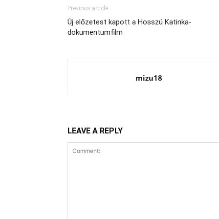
Previous article
Új előzetest kapott a Hosszú Katinka-
dokumentumfilm
mizu18
LEAVE A REPLY