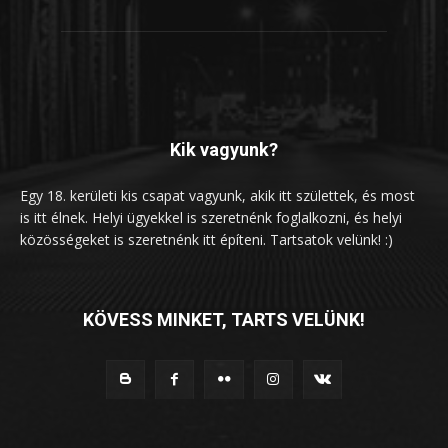
Kik vagyunk?
Egy 18. kerületi kis csapat vagyunk, akik itt születtek, és most
is itt élnek. Helyi ügyekkel is szeretnénk foglalkozni, és helyi
közösségeket is szeretnénk itt építeni. Tartsatok velünk! :)
KÖVESS MINKET, TARTS VELÜNK!