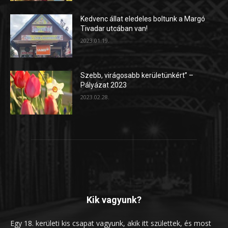
Kedvenc állat eledeles boltunk a Margó
Tivadar utcában van!
2023.01.19.
Szebb, virágosabb kerületünkért” –
Pályázat 2023
2023.02.28.
Kik vagyunk?
Egy 18. kerületi kis csapat vagyunk, akik itt születtek, és most