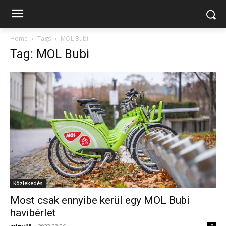
Home
Tags
MOL Bubi
Tag: MOL Bubi
Közlekedés
Most csak ennyibe kerül egy MOL Bubi
havibérlet