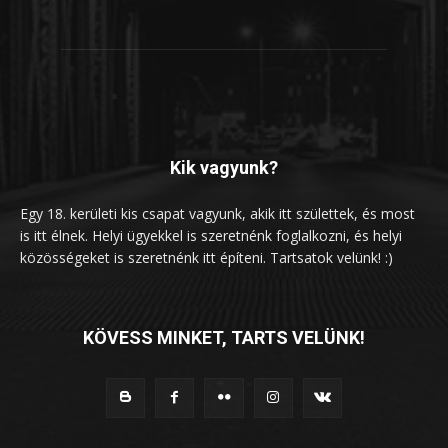
Kik vagyunk?
Egy 18. kerületi kis csapat vagyunk, akik itt születtek, és most
is itt élnek. Helyi ügyekkel is szeretnénk foglalkozni, és helyi
közösségeket is szeretnénk itt építeni. Tartsatok velünk! :)
KÖVESS MINKET, TARTS VELÜNK!