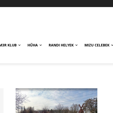
M3R KLUB
HŰHA
RANDI HELYEK
MIZU CELEBEK